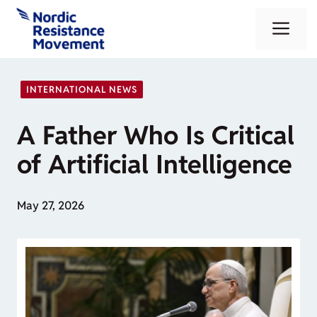
Skip
Me
to
content
INTERNATIONAL NEWS
A Father Who Is Critical
of Artificial Intelligence
May 27, 2026