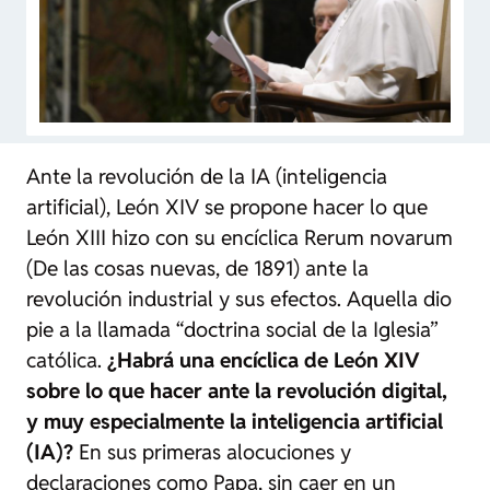
Ante la revolución de la IA (inteligencia
artificial), León XIV se propone hacer lo que
León XIII hizo con su encíclica
Rerum novarum
(
De las cosas nuevas
, de 1891) ante la
revolución industrial y sus efectos. Aquella dio
pie a la llamada “doctrina social de la Iglesia”
católica.
¿Habrá una encíclica de León XIV
sobre lo que hacer ante la revolución digital,
y muy especialmente la inteligencia artificial
(IA)?
En sus primeras alocuciones y
declaraciones como Papa, sin caer en un