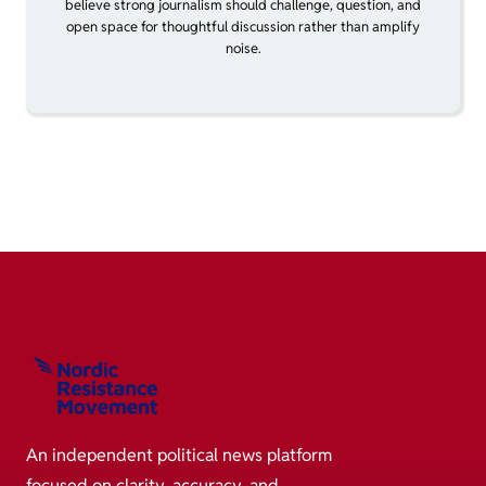
believe strong journalism should challenge, question, and
open space for thoughtful discussion rather than amplify
noise.
An independent political news platform
focused on clarity, accuracy, and