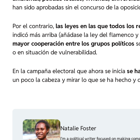
han sido aprobadas sin el concurso de la oposici
Por el contrario,
las leyes en las que todos los
indicó más arriba (añádase la ley del flamenco y
mayor cooperación entre los grupos políticos
so
o en situación de vulnerabilidad.
En la campaña electoral que ahora se inicia
se h
un poco la cabeza y mirar lo que se ha hecho y
Natalie Foster
I’m a political writer focused on making com