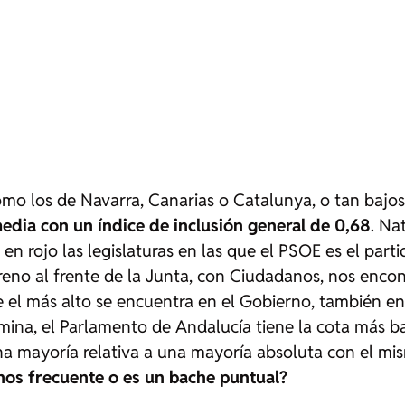
como los de Navarra, Canarias o Catalunya, o tan bajos
edia con un índice de inclusión general de 0,68
. Na
 en rojo las legislaturas en las que el PSOE es el par
oreno al frente de la Junta, con Ciudadanos, nos enc
e el más alto se encuentra en el Gobierno, también e
mina, el Parlamento de Andalucía tiene la cota más ba
una mayoría relativa a una mayoría absoluta con el m
nos frecuente o es un bache puntual?