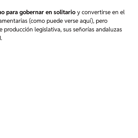
o para gobernar en solitario
y convertirse en el
rlamentarias (como puede verse aquí), pero
e producción legislativa, sus señorías andaluzas
.