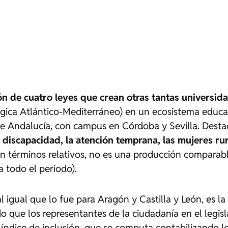
ón de cuatro leyes que crean otras tantas universid
gica Atlántico-Mediterráneo) en un ecosistema educa
a de Andalucía, con campus en Córdoba y Sevilla. Des
a discapacidad, la atención temprana, las mujeres ru
n términos relativos, no es una producción comparable 
a todo el periodo).
l igual que lo fue para Aragón y Castilla y León, es 
 que los representantes de la ciudadanía en el legis
el índice de inclusión, que se computa contabilizando l