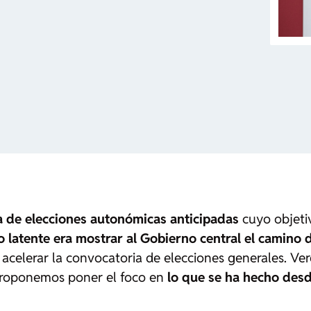
 de elecciones autonómicas anticipadas
cuyo objetiv
 latente era mostrar al Gobierno central el camino 
de acelerar la convocatoria de elecciones generales. V
 proponemos poner el foco en
lo que se ha hecho des