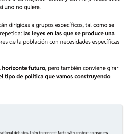
si uno no quiere.
án dirigidas a grupos específicos, tal como se
 repetida:
las leyes en las que se produce una
ores de la población con necesidades específicas
 horizonte futuro
, pero también conviene girar
el tipo de política que vamos construyendo
.
national debates, I aim to connect facts with context so readers