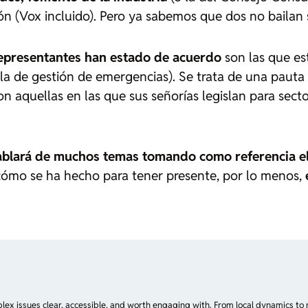
ón (Vox incluido). Pero ya sabemos que dos no bailan 
 representantes han estado de acuerdo
son las que est
 la de gestión de emergencias). Se trata de una pauta
n aquellas en las que sus señorías legislan para sect
ablará de muchos temas tomando como referencia el
 cómo se ha hecho para tener presente, por lo menos,
plex issues clear, accessible, and worth engaging with. From local dynamics to 