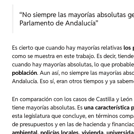
“No siempre las mayorías absolutas gen
Parlamento de Andalucía”
Es cierto que cuando hay mayorías relativas
los
como se muestra en este trabajo. Es decir, tiende
cuando hay mayorías absolutas, lo que probab
población
. Aun así, no siempre las mayorías abso
Andalucía. Eso sí, eran otros tiempos y ya sabemo
En comparación con los casos de Castilla y León
tiene mayorías absolutas. Es
una característica 
esta legislatura que concluye, en términos compa
de presupuestos y en las de hacienda y financia
ambiental, policías locales, vivienda, universid