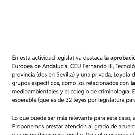
En esta actividad legislativa destaca
la aprobaci
Europea de Andalucía, CEU Fernando III, Tecnoló
provincia (dos en Sevilla) y una privada, Loyol
grupos específicos, como los relacionados con
l
medioambientales y el colegio de criminología. E
esperable (que es de 32 leyes por legislatura par
Lo que puede ser más relevante para este caso, a
Proponemos prestar atención al grado de acuerdo
rivales políticos para legislar. Para ello usamos 