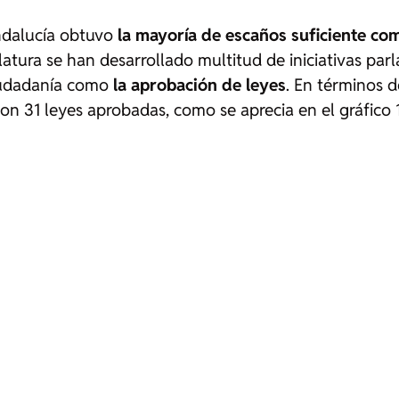
Andalucía obtuvo
la mayoría de escaños suficiente com
slatura se han desarrollado multitud de iniciativas pa
ciudadanía como
la aprobación de leyes
. En términos d
on 31 leyes aprobadas, como se aprecia en el gráfico 1