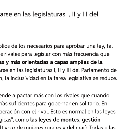
en las legislaturas I, II y III del
lios de los necesarios para aprobar una ley, tal
os rivales para legislar con más frecuencia que
s y más orientadas a capas amplias de la
en las legislaturas I, II y III del Parlamento de
la inclusividad en la tarea legislativa se reduce.
iende a pactar más con los rivales que cuando
s suficientes para gobernar en solitario. En
ración con el rival. Esto es normal en las leyes
ógicas”, como
las leyes de montes, gestión
tivo o de mujeres rurales y del mar). Todas ellas