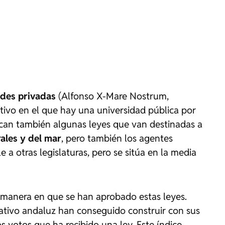
ades privadas
(Alfonso X-Mare Nostrum,
tivo en el que hay una universidad pública por
tacan también algunas leyes que van destinadas a
rales y del mar
, pero también los agentes
a otras legislaturas, pero se sitúa en la media
la manera en que se han aprobado estas leyes.
lativo andaluz han conseguido construir con sus
os votos que ha recibido una ley. Este índice