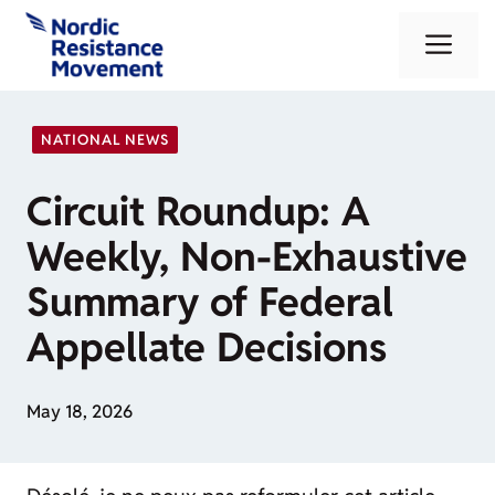
Skip
Me
to
content
NATIONAL NEWS
Circuit Roundup: A
Weekly, Non-Exhaustive
Summary of Federal
Appellate Decisions
May 18, 2026