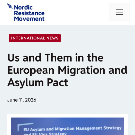
Skip
Me
to
content
INTERNATIONAL NEWS
Us and Them in the
European Migration and
Asylum Pact
June 11, 2026